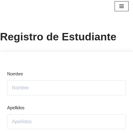
Saltar
al
contenido
Registro de Estudiante
Nombre
Apellidos