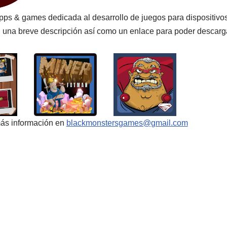
apps & games dedicada al desarrollo de juegos para dispositivo
 una breve descripción así como un enlace para poder descargar
más información en
blackmonstersgames@gmail.com