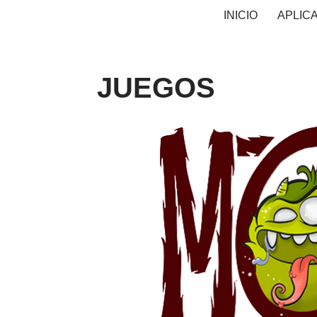
INICIO
APLIC
Saltar
al
contenido
JUEGOS