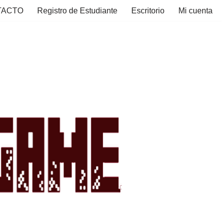
TACTO
Registro de Estudiante
Escritorio
Mi cuenta