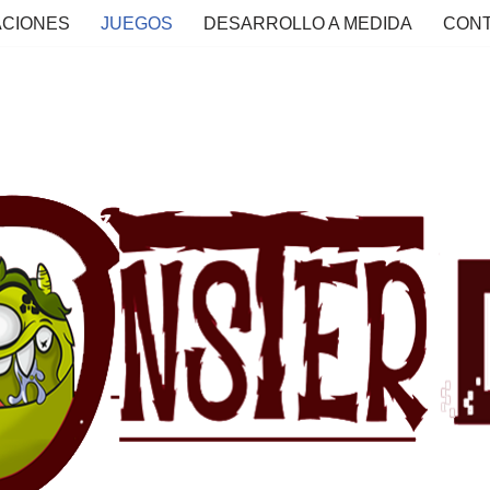
ACIONES
JUEGOS
DESARROLLO A MEDIDA
CON