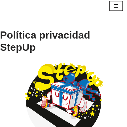
Saltar
al
contenido
Política privacidad
StepUp