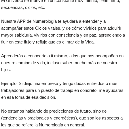
El Universo se mueve en un constante movimiento, tiene ritmo,
secuencias, ciclos, etc.
Nuestra APP de Numerología te ayudará a entender y a
acompañar estos Ciclos vitales, y de cómo vivirlos para adquirir
mayor sabiduría, vivirlos con consciencia y en paz, aprendiendo a
fluir en este flujo y reflujo que es el mar de la Vida.
Aprenderás a conocerte a ti mismo, a los que nos acompañan en
nuestro camino de vida, incluso saber mucho más de nuestro
hijos.
Ejemplo: Si dirijo una empresa y tengo dudas entre dos o más
trabajadores para un puesto de trabajo en concreto, me ayudarás
en esa toma de esa decisión.
No estamos hablando de predicciones de futuro, sino de
(tendencias vibracionales y energéticas), que son los aspectos a
los que se refiere la Numerología en general.