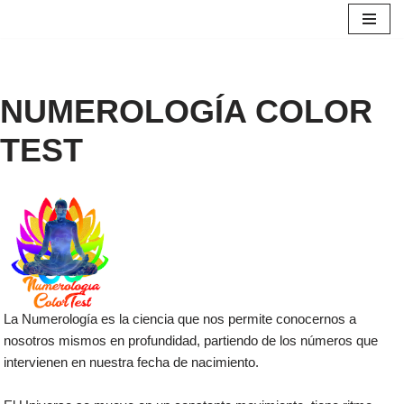
Saltar
al
contenido
NUMEROLOGÍA COLOR
TEST
La Numerología es la ciencia que nos permite conocernos a
nosotros mismos en profundidad, partiendo de los números que
intervienen en nuestra fecha de nacimiento.